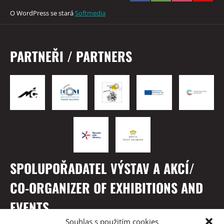
O WordPress se stará
Softmedia
PARTNEŘI / PARTNERS
SPOLUPOŘADATEL VÝSTAV A AKCÍ/
CO-ORGANIZER OF EXHIBITIONS AND
EVENTS
Souhlas s použitím cookies