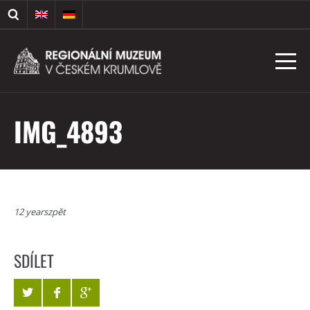
IMG_4893
12 yearszpět
SDÍLET