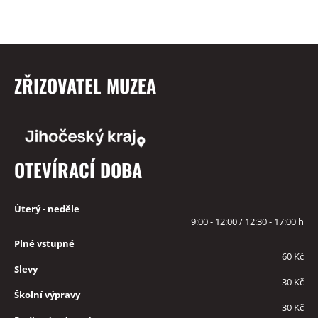
ZŘIZOVATEL MUZEA
OTEVÍRACÍ DOBA
Úterý - neděle
9:00 - 12:00 / 12:30 - 17:00 h
Plné vstupné
60 Kč
Slevy
30 Kč
Školní výpravy
30 Kč