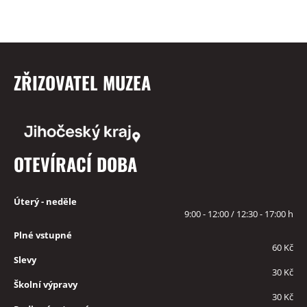
ZŘIZOVATEL MUZEA
OTEVÍRACÍ DOBA
Úterý - neděle
9:00 - 12:00 / 12:30 - 17:00 h
Plné vstupné
60 Kč
Slevy
30 Kč
Školní výpravy
30 Kč