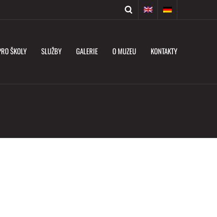
PRO ŠKOLY
SLUŽBY
GALERIE
O MUZEU
KONTAKTY