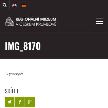
IMG_8170
11 yearszpět
SDÍLET