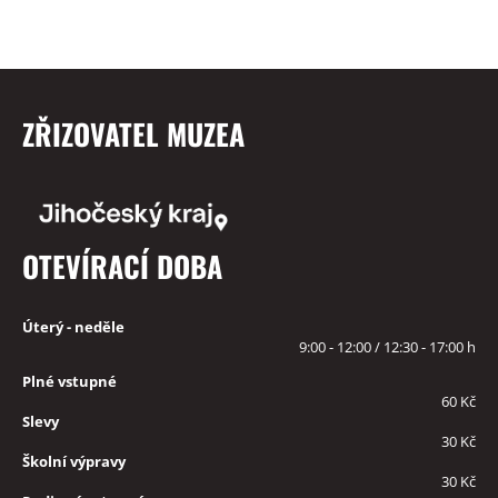
ZŘIZOVATEL MUZEA
OTEVÍRACÍ DOBA
Úterý - neděle
9:00 - 12:00 / 12:30 - 17:00 h
Plné vstupné
60 Kč
Slevy
30 Kč
Školní výpravy
30 Kč