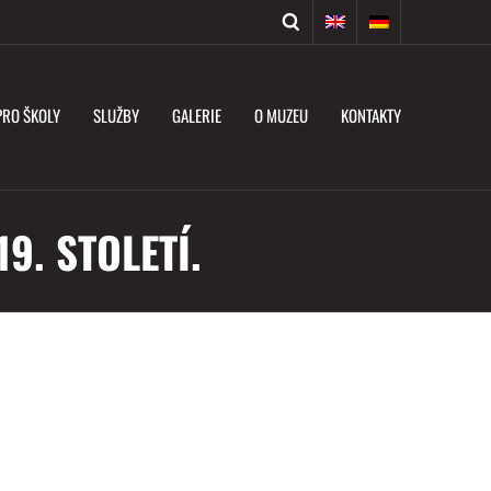
PRO ŠKOLY
SLUŽBY
GALERIE
O MUZEU
KONTAKTY
9. STOLETÍ.