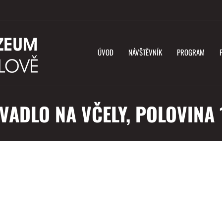
ÚVOD
NÁVŠTĚVNÍK
PROGRAM
ADLO NA VČELY, POLOVINA 1