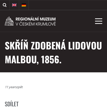
SKŘÍŇ ZDOBENÁ LIDOVOU
MALBOU, 1856.
11 yearszpět
SDÍLET