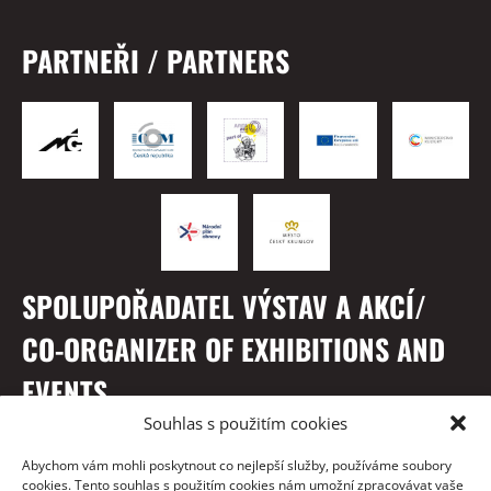
PARTNEŘI / PARTNERS
SPOLUPOŘADATEL VÝSTAV A AKCÍ/
CO-ORGANIZER OF EXHIBITIONS AND
EVENTS
Souhlas s použitím cookies
Abychom vám mohli poskytnout co nejlepší služby, používáme soubory
cookies. Tento souhlas s použitím cookies nám umožní zpracovávat vaše