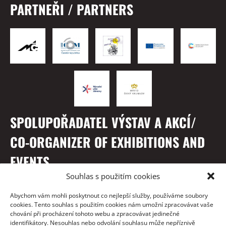
PARTNEŘI / PARTNERS
SPOLUPOŘADATEL VÝSTAV A AKCÍ/
CO-ORGANIZER OF EXHIBITIONS AND
EVENTS
Souhlas s použitím cookies
Abychom vám mohli poskytnout co nejlepší služby, používáme soubory
cookies. Tento souhlas s použitím cookies nám umožní zpracovávat vaše
chování při procházení tohoto webu a zpracovávat jedinečné
identifikátory. Nesouhlas nebo odvolání souhlasu může nepříznivě