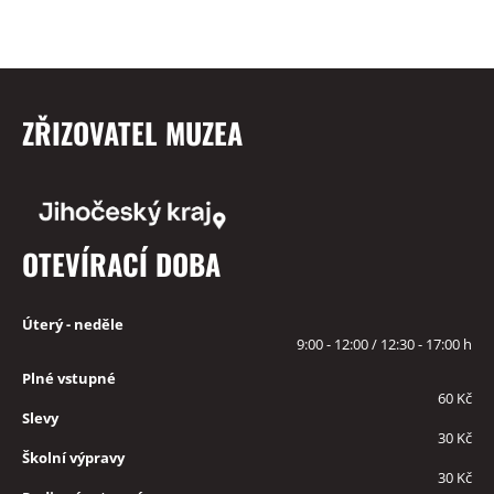
ZŘIZOVATEL MUZEA
OTEVÍRACÍ DOBA
Úterý - neděle
9:00 - 12:00 / 12:30 - 17:00 h
Plné vstupné
60 Kč
Slevy
30 Kč
Školní výpravy
30 Kč