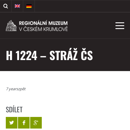
H 1224 – STRÁŽ ČS
7 yearszpět
SDÍLET