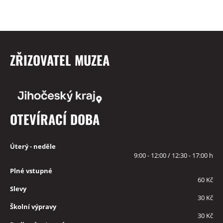
ZŘIZOVATEL MUZEA
OTEVÍRACÍ DOBA
Úterý - neděle
9:00 - 12:00 / 12:30 - 17:00 h
Plné vstupné
60 Kč
Slevy
30 Kč
Školní výpravy
30 Kč