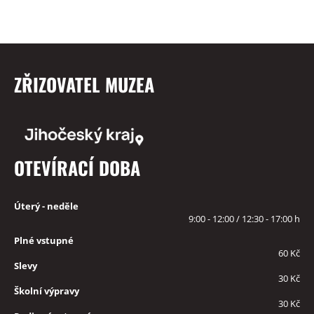
ZŘIZOVATEL MUZEA
OTEVÍRACÍ DOBA
Úterý - neděle
9:00 - 12:00 / 12:30 - 17:00 h
Plné vstupné
60 Kč
Slevy
30 Kč
Školní výpravy
30 Kč