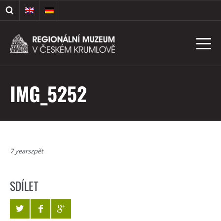
IMG_5252
7 yearszpět
SDÍLET