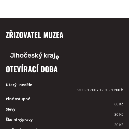
ZŘIZOVATEL MUZEA
OTEVÍRACÍ DOBA
Úterý - neděle
9:00 - 12:00 / 12:30 - 17:00 h
Plné vstupné
60 Kč
Slevy
30 Kč
Školní výpravy
30 Kč