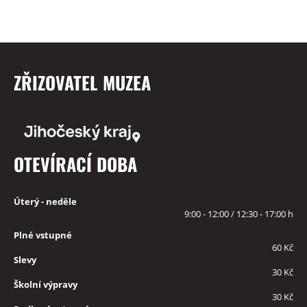
ZŘIZOVATEL MUZEA
OTEVÍRACÍ DOBA
Úterý - neděle
9:00 - 12:00 / 12:30 - 17:00 h
Plné vstupné
60 Kč
Slevy
30 Kč
Školní výpravy
30 Kč