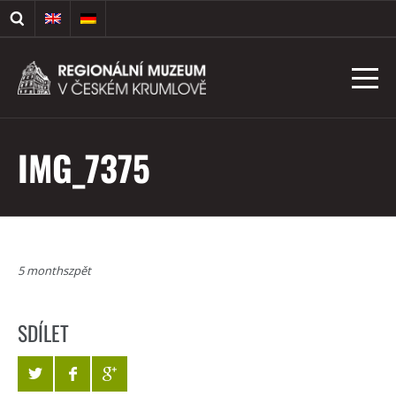
IMG_7375
5 monthszpět
SDÍLET