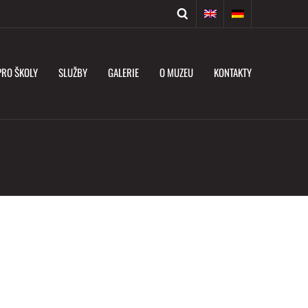
PRO ŠKOLY
SLUŽBY
GALERIE
O MUZEU
KONTAKTY