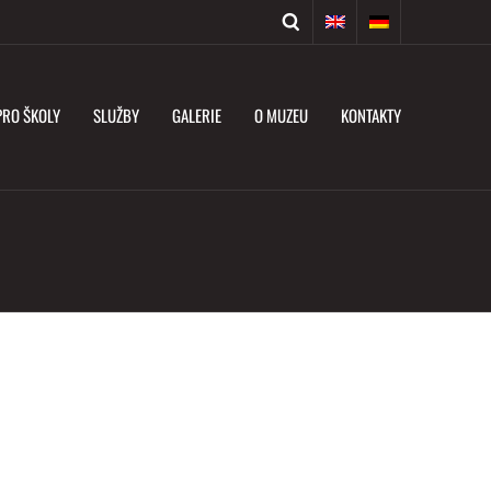
PRO ŠKOLY
SLUŽBY
GALERIE
O MUZEU
KONTAKTY