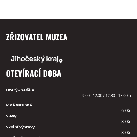
ZŘIZOVATEL MUZEA
OTEVÍRACÍ DOBA
Úterý - neděle
9:00 - 12:00 / 12:30 - 17:00 h
Plné vstupné
60 Kč
Slevy
30 Kč
Školní výpravy
30 Kč