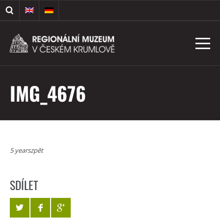
IMG_4676
5 yearszpět
SDÍLET