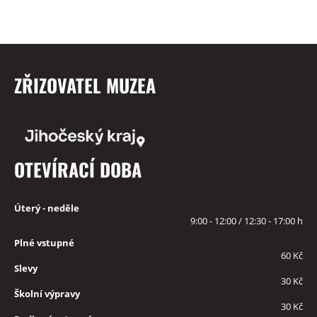
ZŘIZOVATEL MUZEA
OTEVÍRACÍ DOBA
Úterý - neděle
9:00 - 12:00 / 12:30 - 17:00 h
Plné vstupné
60 Kč
Slevy
30 Kč
Školní výpravy
30 Kč