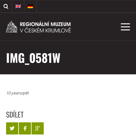
IMG_0581W
10 yearszpět
SDÍLET