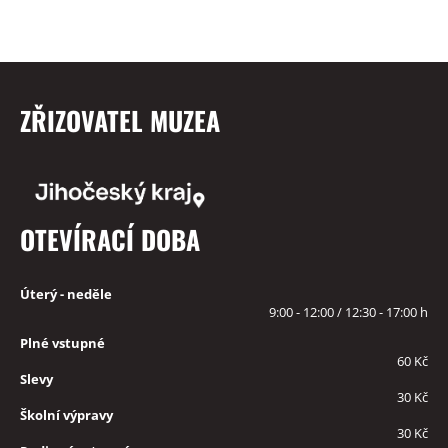
ZŘIZOVATEL MUZEA
OTEVÍRACÍ DOBA
Úterý - neděle
9:00 - 12:00 / 12:30 - 17:00 h
Plné vstupné
60 Kč
Slevy
30 Kč
Školní výpravy
30 Kč