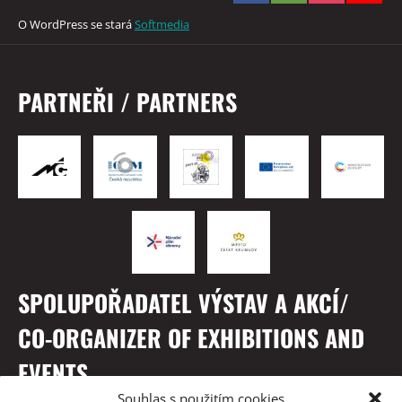
O WordPress se stará
Softmedia
PARTNEŘI / PARTNERS
SPOLUPOŘADATEL VÝSTAV A AKCÍ/
CO-ORGANIZER OF EXHIBITIONS AND
EVENTS
Souhlas s použitím cookies