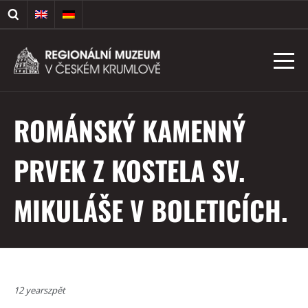
ROMÁNSKÝ KAMENNÝ
PRVEK Z KOSTELA SV.
MIKULÁŠE V BOLETICÍCH.
12 yearszpět