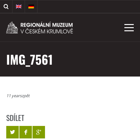
IMG_7561
11 yearszpět
SDÍLET