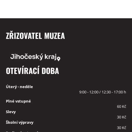
ZŘIZOVATEL MUZEA
OTEVÍRACÍ DOBA
Úterý - neděle
9:00 - 12:00 / 12:30 - 17:00 h
Plné vstupné
60 Kč
Slevy
30 Kč
Školní výpravy
30 Kč