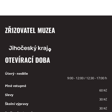
ZŘIZOVATEL MUZEA
OTEVÍRACÍ DOBA
Úterý - neděle
9:00 - 12:00 / 12:30 - 17:00 h
Plné vstupné
60 Kč
Slevy
30 Kč
Školní výpravy
30 Kč