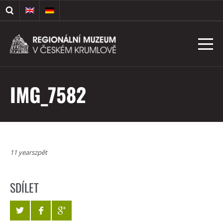
IMG_7582
11 yearszpět
SDÍLET