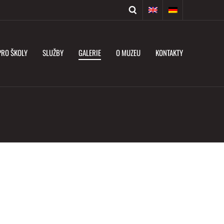
PRO ŠKOLY
SLUŽBY
GALERIE
O MUZEU
KONTAKTY