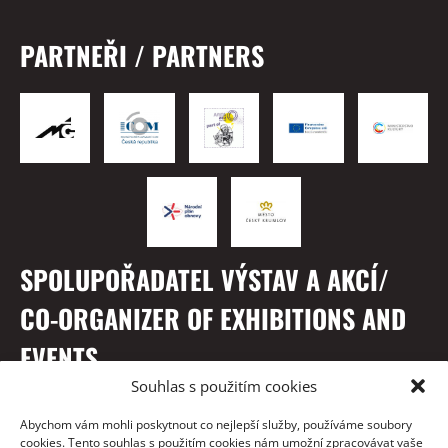
PARTNEŘI / PARTNERS
SPOLUPOŘADATEL VÝSTAV A AKCÍ/
CO-ORGANIZER OF EXHIBITIONS AND
EVENTS
Souhlas s použitím cookies
Abychom vám mohli poskytnout co nejlepší služby, používáme soubory
cookies. Tento souhlas s použitím cookies nám umožní zpracovávat vaše