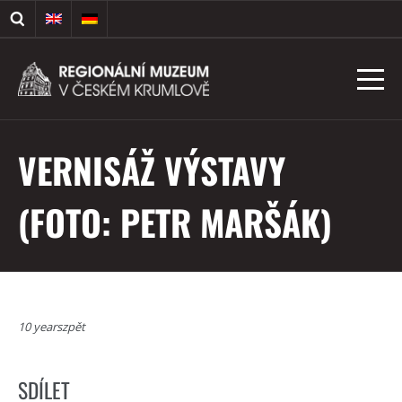
VERNISÁŽ VÝSTAVY
(FOTO: PETR MARŠÁK)
10 yearszpět
SDÍLET