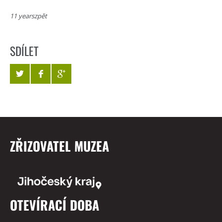
11 yearszpět
SDÍLET
ZŘIZOVATEL MUZEA
OTEVÍRACÍ DOBA