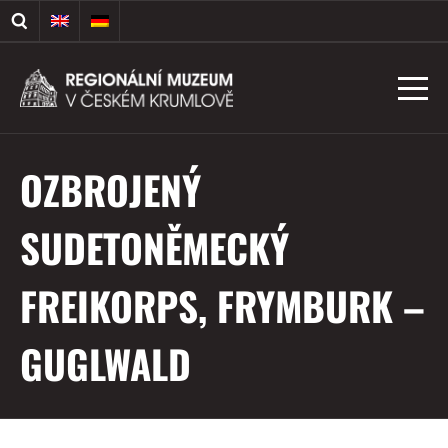
OZBROJENÝ
SUDETONĚMECKÝ
FREIKORPS, FRYMBURK –
GUGLWALD