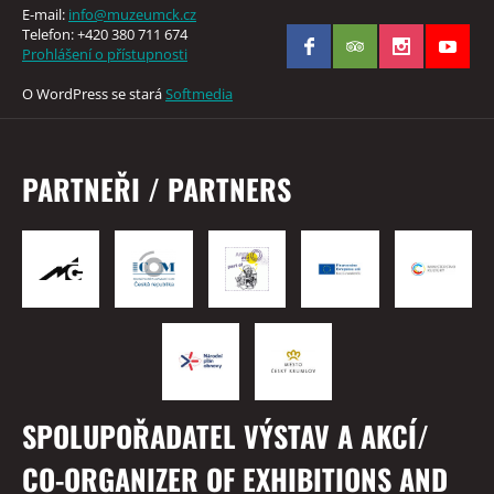
E-mail:
info@muzeumck.cz
Telefon: +420 380 711 674
Prohlášení o přístupnosti
O WordPress se stará
Softmedia
PARTNEŘI / PARTNERS
SPOLUPOŘADATEL VÝSTAV A AKCÍ/
CO-ORGANIZER OF EXHIBITIONS AND