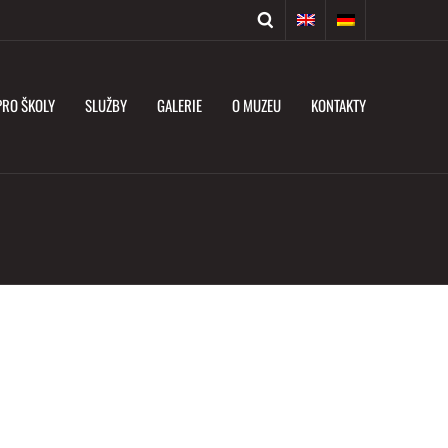
PRO ŠKOLY
SLUŽBY
GALERIE
O MUZEU
KONTAKTY