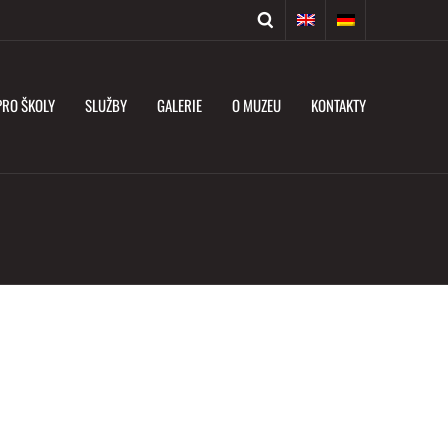
PRO ŠKOLY
SLUŽBY
GALERIE
O MUZEU
KONTAKTY