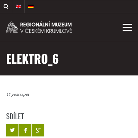
ELEKTRO_6
11 yearszpět
SDÍLET