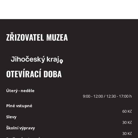
ZŘIZOVATEL MUZEA
OTEVÍRACÍ DOBA
Úterý - neděle
9:00 - 12:00 / 12:30 - 17:00 h
Plné vstupné
60 Kč
Slevy
30 Kč
Školní výpravy
30 Kč