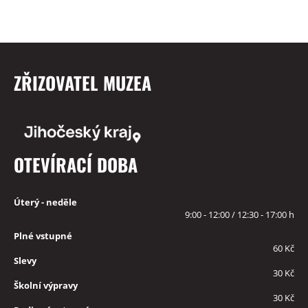
ZŘIZOVATEL MUZEA
OTEVÍRACÍ DOBA
Úterý - neděle
9:00 - 12:00 / 12:30 - 17:00 h
Plné vstupné
60 Kč
Slevy
30 Kč
Školní výpravy
30 Kč