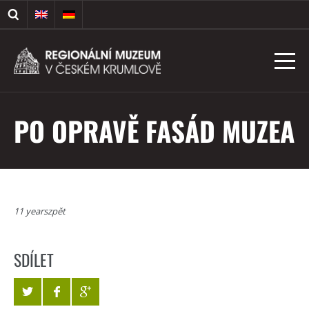
PO OPRAVĚ FASÁD MUZEA
11 yearszpět
SDÍLET