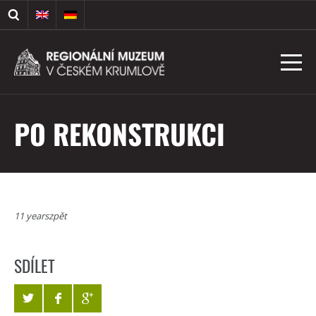
PO REKONSTRUKCI
11 yearszpět
SDÍLET