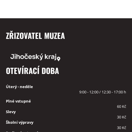
ZŘIZOVATEL MUZEA
OTEVÍRACÍ DOBA
Úterý - neděle
9:00 - 12:00 / 12:30 - 17:00 h
Plné vstupné
60 Kč
Slevy
30 Kč
Školní výpravy
30 Kč