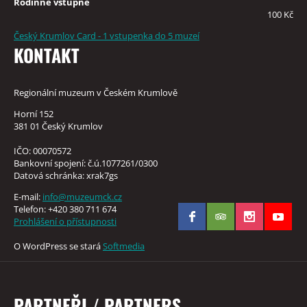
Rodinné vstupné
100 Kč
Český Krumlov Card - 1 vstupenka do 5 muzeí
KONTAKT
Regionální muzeum v Českém Krumlově
Horní 152
381 01 Český Krumlov
IČO: 00070572
Bankovní spojení: č.ú.1077261/0300
Datová schránka: xrak7gs
E-mail:
info@muzeumck.cz
Telefon: +420 380 711 674
Prohlášení o přístupnosti
O WordPress se stará
Softmedia
PARTNEŘI / PARTNERS