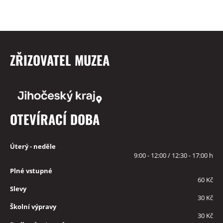
ZŘIZOVATEL MUZEA
OTEVÍRACÍ DOBA
Úterý - neděle
9:00 - 12:00 / 12:30 - 17:00 h
Plné vstupné
60 Kč
Slevy
30 Kč
Školní výpravy
30 Kč