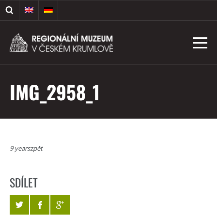
IMG_2958_1
9 yearszpět
SDÍLET