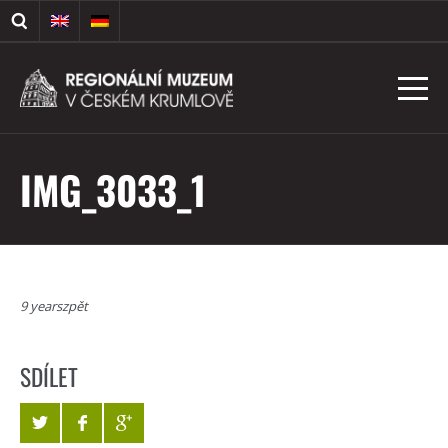
IMG_3033_1
9 yearszpět
SDÍLET