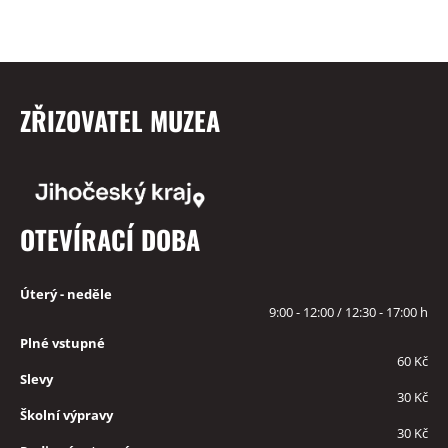
ZŘIZOVATEL MUZEA
OTEVÍRACÍ DOBA
Úterý - neděle
9:00 - 12:00 / 12:30 - 17:00 h
Plné vstupné
60 Kč
Slevy
30 Kč
Školní výpravy
30 Kč