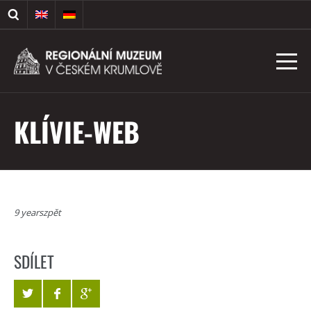
KLÍVIE-WEB
9 yearszpět
SDÍLET