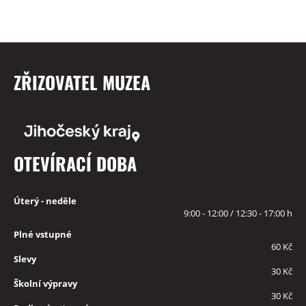
ZŘIZOVATEL MUZEA
OTEVÍRACÍ DOBA
Úterý - neděle
9:00 - 12:00 / 12:30 - 17:00 h
Plné vstupné
60 Kč
Slevy
30 Kč
Školní výpravy
30 Kč