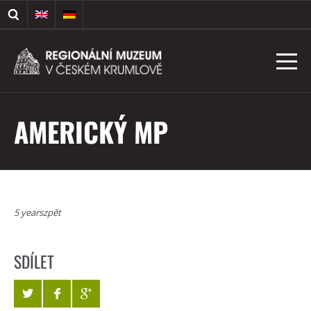
AMERICKÝ MP
5 yearszpět
SDÍLET