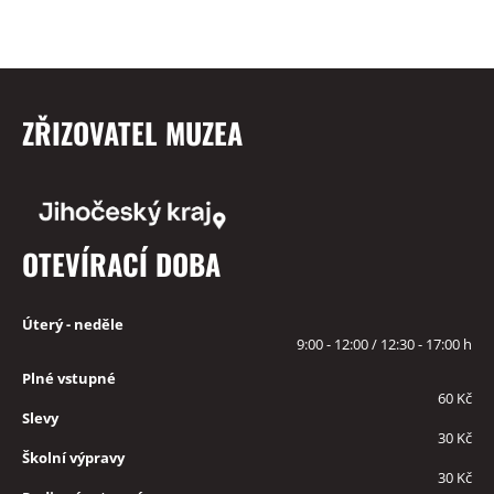
ZŘIZOVATEL MUZEA
OTEVÍRACÍ DOBA
Úterý - neděle
9:00 - 12:00 / 12:30 - 17:00 h
Plné vstupné
60 Kč
Slevy
30 Kč
Školní výpravy
30 Kč