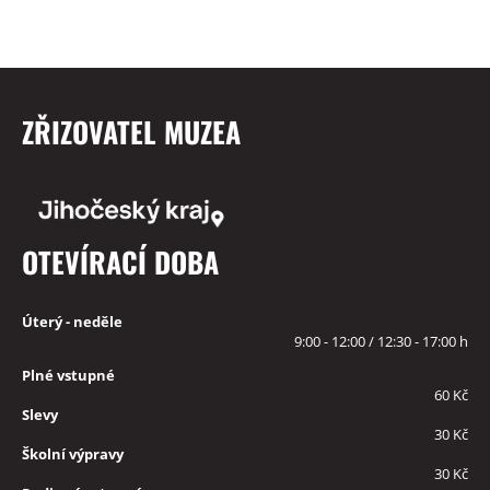
ZŘIZOVATEL MUZEA
OTEVÍRACÍ DOBA
Úterý - neděle
9:00 - 12:00 / 12:30 - 17:00 h
Plné vstupné
60 Kč
Slevy
30 Kč
Školní výpravy
30 Kč