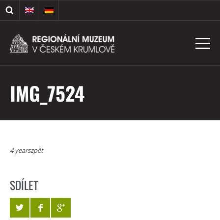
IMG_7524
4 yearszpět
SDÍLET