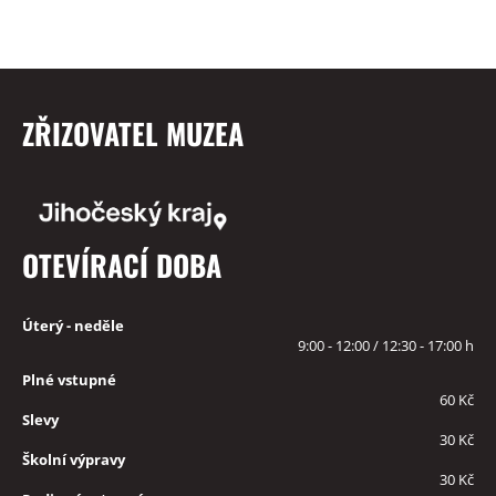
ZŘIZOVATEL MUZEA
OTEVÍRACÍ DOBA
Úterý - neděle
9:00 - 12:00 / 12:30 - 17:00 h
Plné vstupné
60 Kč
Slevy
30 Kč
Školní výpravy
30 Kč