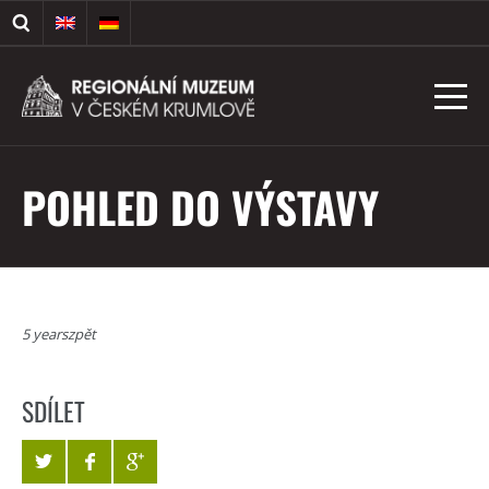
POHLED DO VÝSTAVY
5 yearszpět
SDÍLET