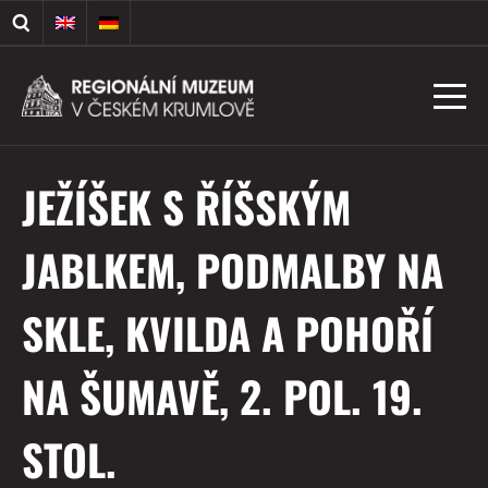
JEŽÍŠEK S ŘÍŠSKÝM
JABLKEM, PODMALBY NA
SKLE, KVILDA A POHOŘÍ
NA ŠUMAVĚ, 2. POL. 19.
STOL.