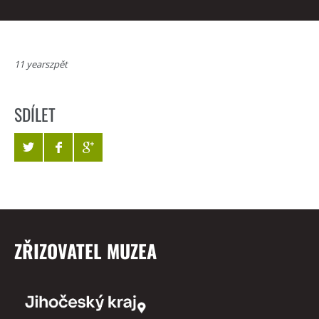
11 yearszpět
SDÍLET
ZŘIZOVATEL MUZEA