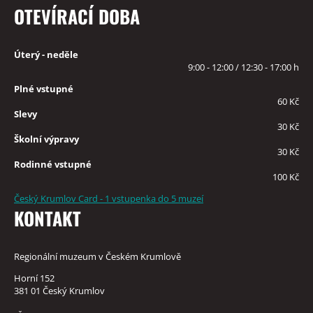
OTEVÍRACÍ DOBA
Úterý - neděle
9:00 - 12:00 / 12:30 - 17:00 h
Plné vstupné
60 Kč
Slevy
30 Kč
Školní výpravy
30 Kč
Rodinné vstupné
100 Kč
Český Krumlov Card - 1 vstupenka do 5 muzeí
KONTAKT
Regionální muzeum v Českém Krumlově
Horní 152
381 01 Český Krumlov