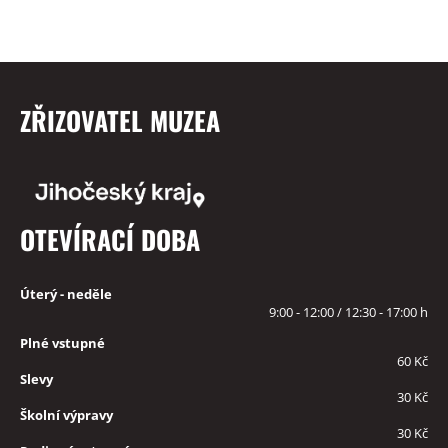
ZŘIZOVATEL MUZEA
OTEVÍRACÍ DOBA
Úterý - neděle
9:00 - 12:00 / 12:30 - 17:00 h
Plné vstupné
60 Kč
Slevy
30 Kč
Školní výpravy
30 Kč