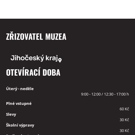
ZŘIZOVATEL MUZEA
OTEVÍRACÍ DOBA
Úterý - neděle
9:00 - 12:00 / 12:30 - 17:00 h
Plné vstupné
60 Kč
Slevy
30 Kč
Školní výpravy
30 Kč