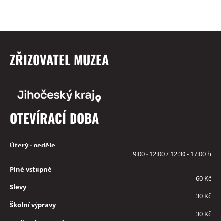
ZŘIZOVATEL MUZEA
OTEVÍRACÍ DOBA
Úterý - neděle
9:00 - 12:00 / 12:30 - 17:00 h
Plné vstupné
60 Kč
Slevy
30 Kč
Školní výpravy
30 Kč