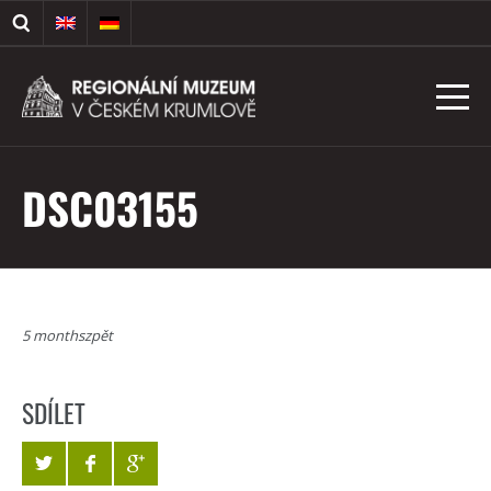
DSC03155
5 monthszpět
SDÍLET