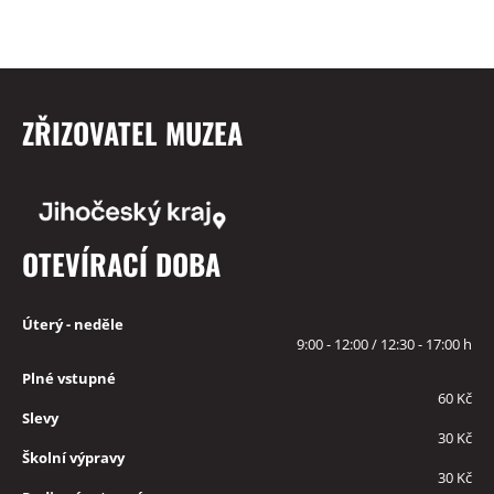
ZŘIZOVATEL MUZEA
OTEVÍRACÍ DOBA
Úterý - neděle
9:00 - 12:00 / 12:30 - 17:00 h
Plné vstupné
60 Kč
Slevy
30 Kč
Školní výpravy
30 Kč