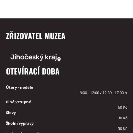
ZŘIZOVATEL MUZEA
OTEVÍRACÍ DOBA
Úterý - neděle
9:00 - 12:00 / 12:30 - 17:00 h
Plné vstupné
60 Kč
Slevy
30 Kč
Školní výpravy
30 Kč