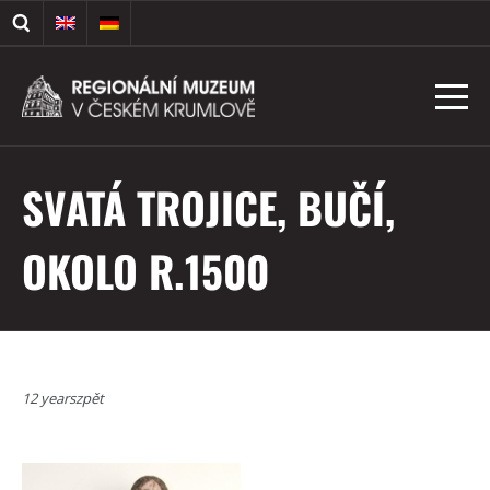
SVATÁ TROJICE, BUČÍ,
OKOLO R.1500
12 yearszpět