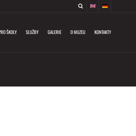
PRO ŠKOLY
SLUŽBY
GALERIE
O MUZEU
KONTAKTY