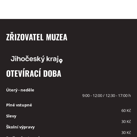
ZŘIZOVATEL MUZEA
OTEVÍRACÍ DOBA
Úterý - neděle
9:00 - 12:00 / 12:30 - 17:00 h
Plné vstupné
60 Kč
Slevy
30 Kč
Školní výpravy
30 Kč