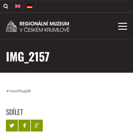
IMG_2157
4 monthszpět
SDÍLET