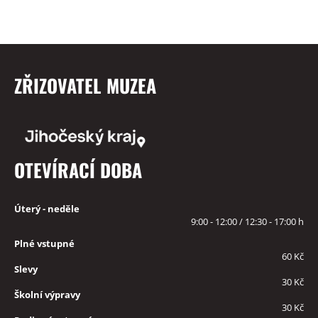
ZŘIZOVATEL MUZEA
OTEVÍRACÍ DOBA
Úterý - neděle
9:00 - 12:00 / 12:30 - 17:00 h
Plné vstupné
60 Kč
Slevy
30 Kč
Školní výpravy
30 Kč