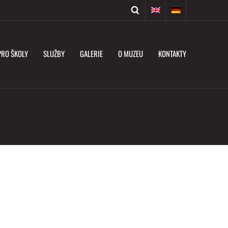
PRO ŠKOLY
SLUŽBY
GALERIE
O MUZEU
KONTAKTY