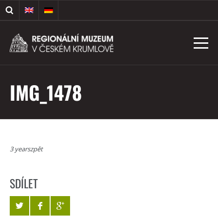
IMG_1478
3 yearszpět
SDÍLET