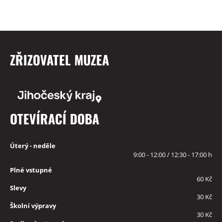
ZŘIZOVATEL MUZEA
OTEVÍRACÍ DOBA
Úterý - neděle
9:00 - 12:00 / 12:30 - 17:00 h
Plné vstupné
60 Kč
Slevy
30 Kč
Školní výpravy
30 Kč