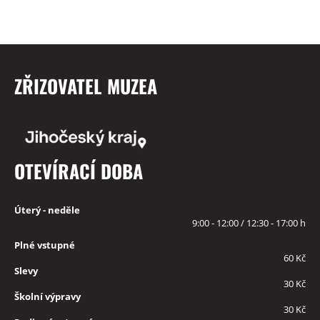
ZŘIZOVATEL MUZEA
OTEVÍRACÍ DOBA
Úterý - neděle
9:00 - 12:00 / 12:30 - 17:00 h
Plné vstupné
60 Kč
Slevy
30 Kč
Školní výpravy
30 Kč