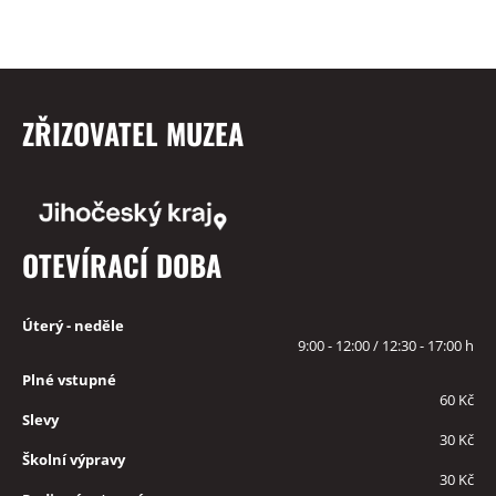
ZŘIZOVATEL MUZEA
OTEVÍRACÍ DOBA
Úterý - neděle
9:00 - 12:00 / 12:30 - 17:00 h
Plné vstupné
60 Kč
Slevy
30 Kč
Školní výpravy
30 Kč