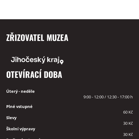
ZŘIZOVATEL MUZEA
OTEVÍRACÍ DOBA
Úterý - neděle
9:00 - 12:00 / 12:30 - 17:00 h
Plné vstupné
60 Kč
Slevy
30 Kč
Školní výpravy
30 Kč